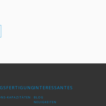
GSFERTIGUNG
INTERESSANTES
ONS-KAPAZITÄTEN
BLOG
NEUIGKEITEN