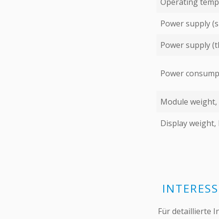
Operating temp
Power supply (s
Power supply (t
Power consumpt
Module weight,
Display weight,
INTERES
Für detaillierte