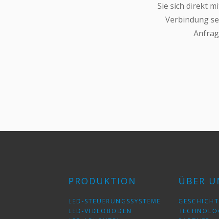
Sie sich direkt m
Verbindung se
Anfra
PRODUKTION
ÜBER U
LED-STEUERUNGSSYSTEME
GESCHICHT
LED-VIDEOBODEN
TECHNOLO