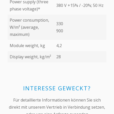
Power supply (three
380 V +15% / -20%; 50 Hz
phase voltage)*
Power consumption,
330
W/m² (average,
900
maximum)
Module weight, kg
4,2
Display weight, kg/m²
28
INTERESSE GEWECKT?
Für detaillierte Informationen können Sie sich
direkt mit unserem Vertrieb in Verbindung setzen,