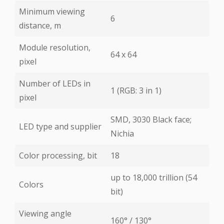
Minimum viewing
6
distance, m
Module resolution,
64 х 64
pixel
Number of LEDs in
1 (RGB: 3 in 1)
pixel
SMD, 3030 Black face;
LED type and supplier
Nichia
Color processing, bit
18
up to 18,000 trillion (54
Colors
bit)
Viewing angle
160° / 130°