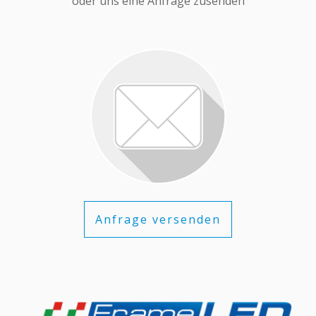
oder uns eine Anfrage zusenden
Anfrage versenden