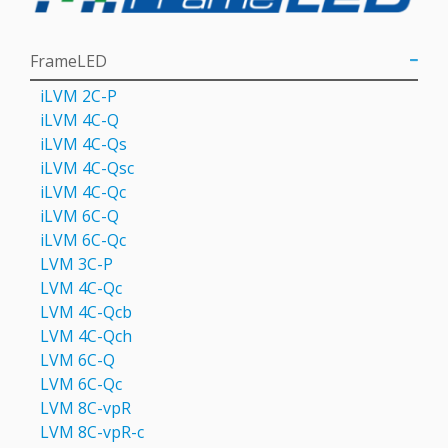
FrameLED
iLVM 2C-P
iLVM 4C-Q
iLVM 4C-Qs
iLVM 4C-Qsс
iLVM 4C-Qс
iLVM 6C-Q
iLVM 6C-Qc
LVM 3C-P
LVM 4С-Qc
LVM 4С-Qcb
LVM 4С-Qch
LVM 6C-Q
LVM 6С-Qc
LVM 8C-vpR
LVM 8C-vpR-с