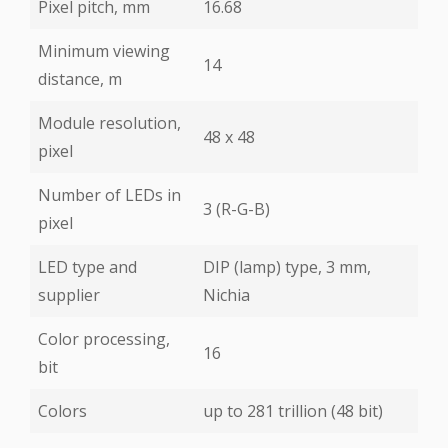
Pixel pitch, mm
16.68
Minimum viewing
14
distance, m
Module resolution,
48 х 48
pixel
Number of LEDs in
3 (R-G-B)
pixel
LED type and
DIP (lamp) type, 3 mm,
supplier
Nichia
Color processing,
16
bit
Colors
up to 281 trillion (48 bit)