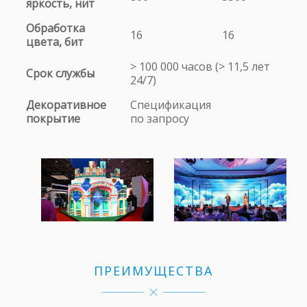
яркость, нит
Обработка
16
16
цвета, бит
> 100 000 часов (> 11,5 лет
Срок службы
24/7)
Декоративное
Спецификация
покрытие
по запросу
ПРЕИМУЩЕСТВА