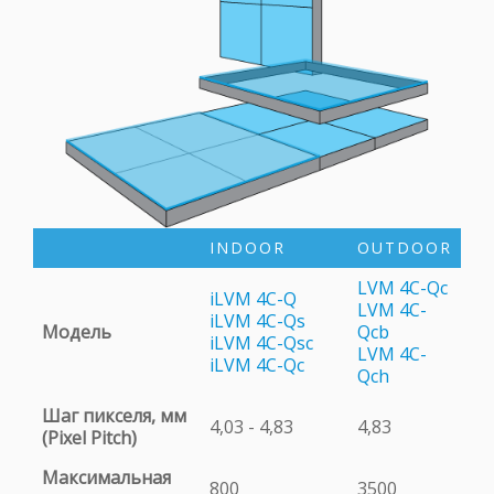
INDOOR
OUTDOOR
LVM 4C-Qc
iLVM 4C-Q
LVM 4C-
iLVM 4C-Qs
Модель
Qcb
iLVM 4C-Qsc
LVM 4C-
iLVM 4C-Qc
Qch
Шаг пикселя, мм
4,03 - 4,83
4,83
(Pixel Pitch)
Максимальная
800
3500