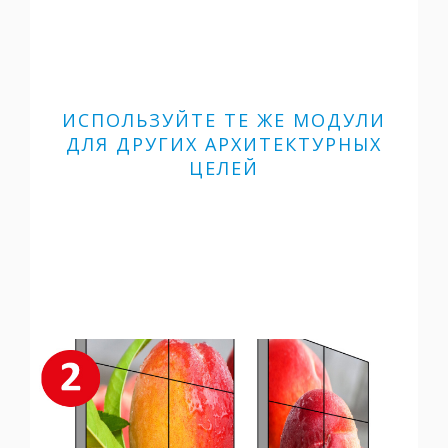
ИСПОЛЬЗУЙТЕ ТЕ ЖЕ МОДУЛИ
ДЛЯ ДРУГИХ АРХИТЕКТУРНЫХ
ЦЕЛЕЙ